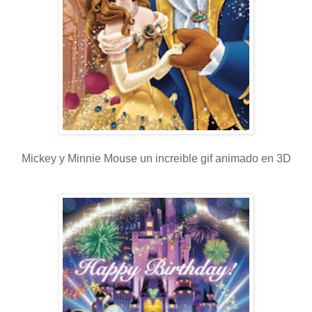
Mickey y Minnie Mouse un increible gif animado en 3D