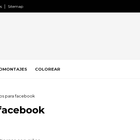
es
Sitemap
OMONTAJES
COLOREAR
ños para facebook
 facebook