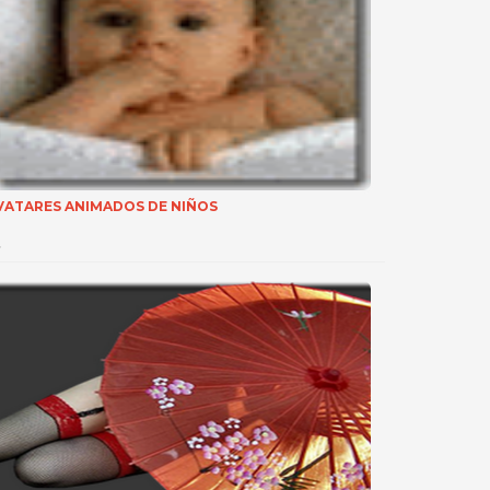
VATARES ANIMADOS DE NIÑOS
…