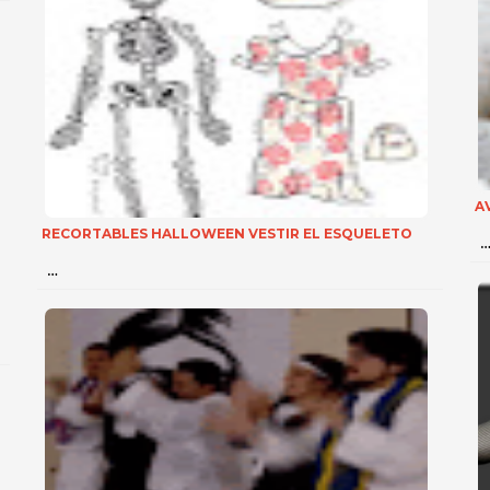
A
RECORTABLES HALLOWEEN VESTIR EL ESQUELETO
…