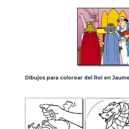
Dibujos para colorear del Rei en Jaume