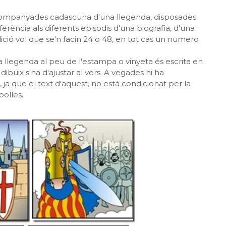
companyades cadascuna d'una llegenda, disposades
erència als diferents episodis d'una biografia, d'una
dició vol que se'n facin 24 o 48, en tot cas un numero
la llegenda al peu de l'estampa o vinyeta és escrita en
 dibuix s'ha d'ajustar al vers. A vegades hi ha
ja que el text d'aquest, no està condicionat per la
bolles.