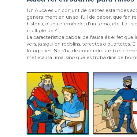
Un Auca es un conjunt de petites estampes a
generalment en un sol full de paper, que fan ref
història, d'una efemèride, d'un tema, etc. La tra
múltiple de 4.
La característica cabdal de l'auca és el fet que 
vers, ja sigui en rodolins, tercetes o quartetes. El
fotografies. No s'ha de confondre amb el còmic, 
mètrica i la rima, sinó que es troba dins de bom