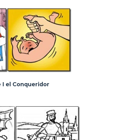
 I el Conqueridor