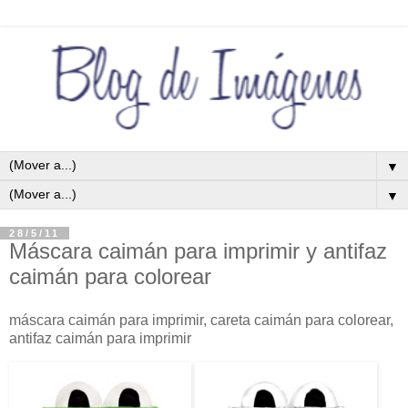
▼
▼
28/5/11
Máscara caimán para imprimir y antifaz
caimán para colorear
máscara caimán para imprimir, careta caimán para colorear,
antifaz caimán para imprimir