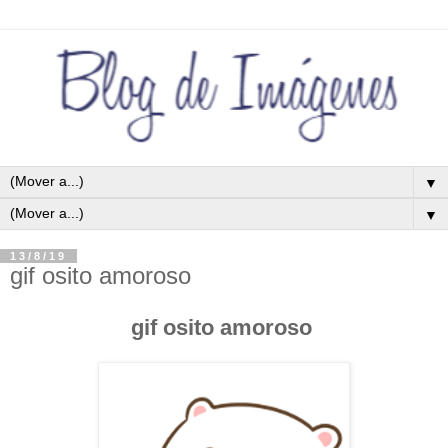
▼
▼
13/8/19
gif osito amoroso
gif osito amoroso