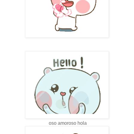
oso amoroso hola