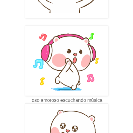
oso amoroso escuchando música