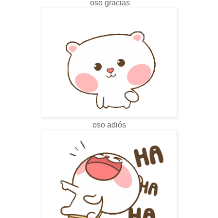
oso gracias
oso adiós