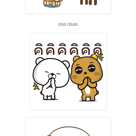
oso risas