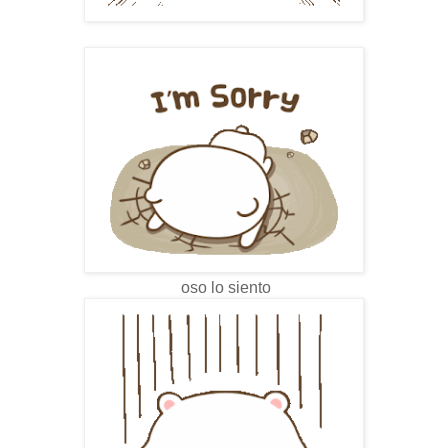
oso lo siento