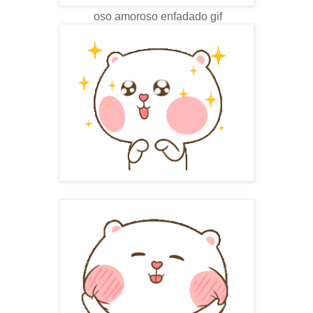
oso amoroso enfadado gif