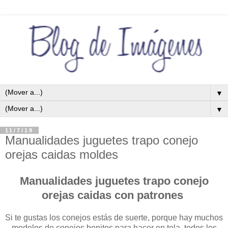
▼
▼
11/7/19
Manualidades juguetes trapo conejo
orejas caidas moldes
Manualidades juguetes trapo conejo
orejas caidas con patrones
Si te gustas los conejos estás de suerte, porque hay muchos
modelos de conejos bonitos para hacer en tela, todos los