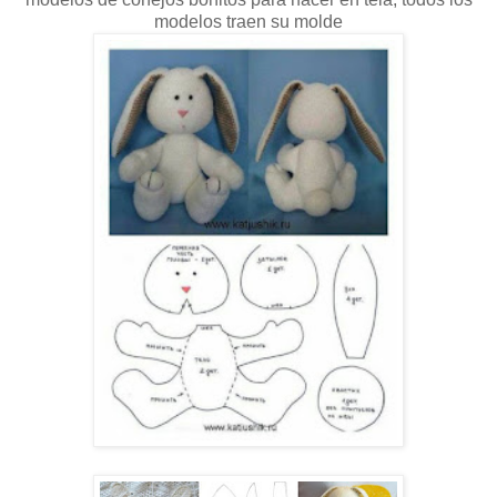
modelos traen su molde