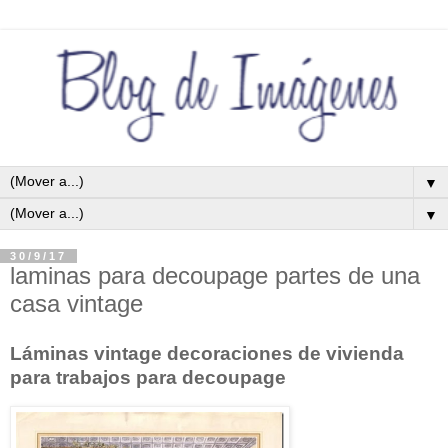
▼
▼
30/9/17
laminas para decoupage partes de una
casa vintage
Láminas vintage decoraciones de vivienda
para trabajos para decoupage