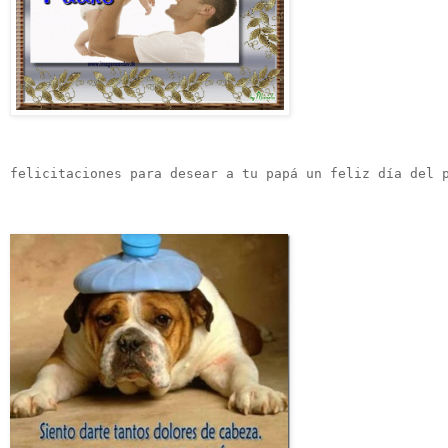
felicitaciones para desear a tu papá un feliz día del 