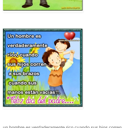
un hombre es verdaderamente rico cuando sus hjos corren