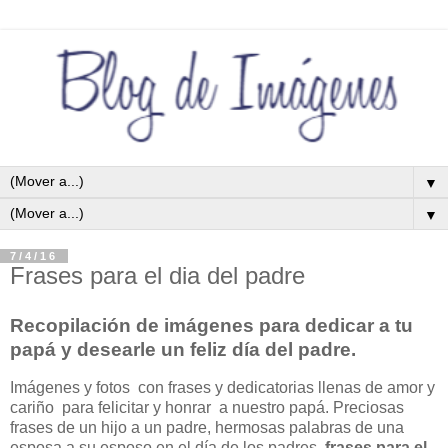
▼
▼
7/4/16
Frases para el dia del padre
Recopilación de imágenes para dedicar a tu
papá y desearle un
feliz día del padre.
Imágenes y fotos con frases y dedicatorias llenas de amor y
cariño para felicitar y honrar a nuestro papá. Preciosas
frases de un hijo a un padre, hermosas palabras de una
esposa a su esposo en el día de los padres.
frases para el