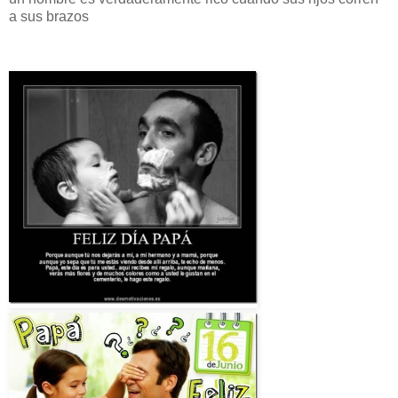
a sus brazos