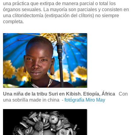
una práctica que extirpa de manera parcial o total los
órganos sexuales. La mayoría son parciales y consisten en
una clitoridectomía (extirpación del clítoris) no siempre
completa.
Una niña de la tribu Suri en Kibish. Etiopía, África
Con
una sobrilla made in china -
fotógrafía Miro May