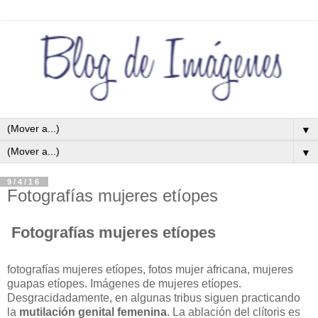
▼
▼
9/4/16
Fotografías mujeres etíopes
Fotografías mujeres etíopes
fotografías mujeres etíopes, fotos mujer africana, mujeres
guapas etíopes. Imágenes de mujeres etíopes.
Desgracidadamente, en algunas tribus siguen practicando
la
mutilación genital femenina
. La ablación del clítoris es