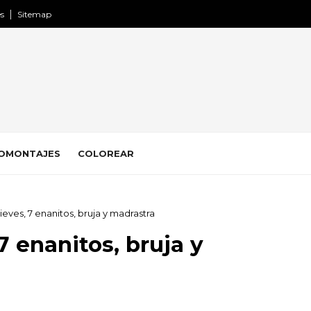
es
Sitemap
OMONTAJES
COLOREAR
ieves, 7 enanitos, bruja y madrastra
7 enanitos, bruja y