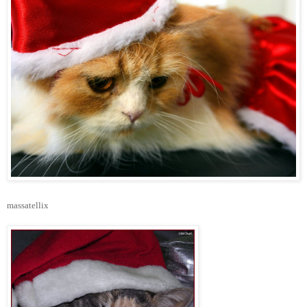
massatellix