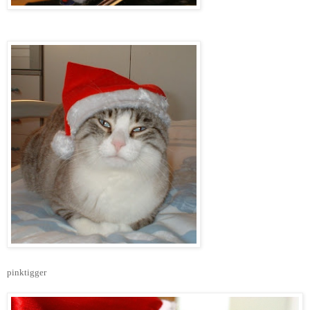
pinktigger