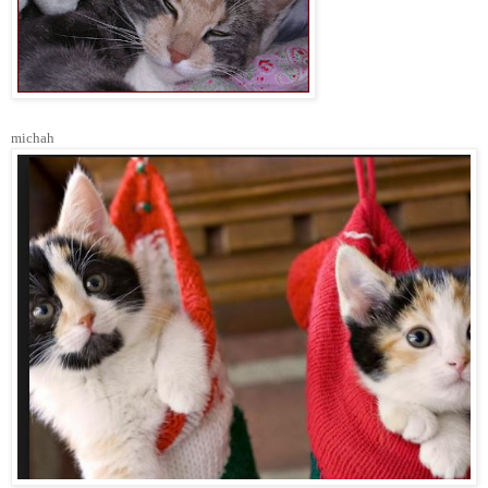
michah