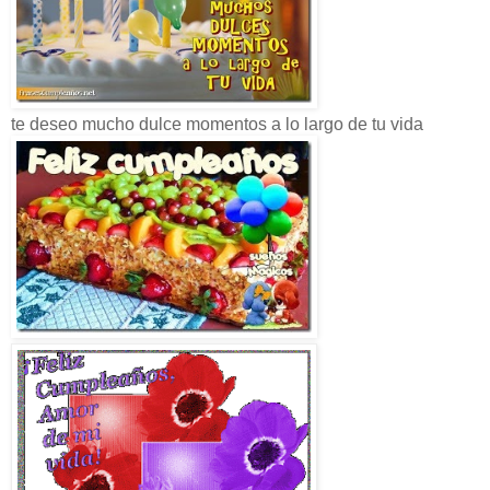
te deseo mucho dulce momentos a lo largo de tu vida