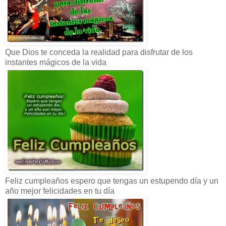
Que Dios te conceda la realidad para disfrutar de los
instantes mágicos de la vida
Feliz cumpleaños espero que tengas un estupendo día y un
año mejor felicidades en tu día