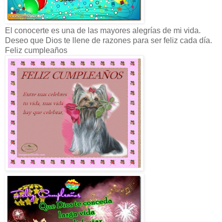
El conocerte es una de las mayores alegrías de mi vida.
Deseo que Dios te llene de razones para ser feliz cada día.
Feliz cumpleaños