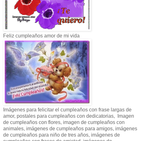
Feliz cumpleaños amor de mi vida
Imágenes para felicitar el cumpleaños con frase largas de
amor, postales para cumpleaños con dedicatorias, Imagen
de cumpleaños con flores, imagen de cumpleaños con
animales, imágenes de cumpleaños para amigos, imágenes
de cumpleaños para niño de tres años, imágenes de