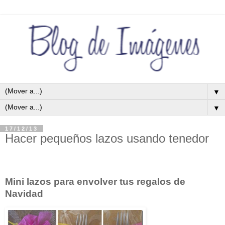
▼
▼
17/12/13
Hacer pequeños lazos usando tenedor
Mini lazos para envolver tus regalos de
Navidad