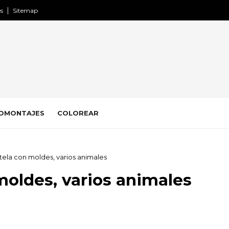
es
Sitemap
OMONTAJES
COLOREAR
ela con moldes, varios animales
oldes, varios animales