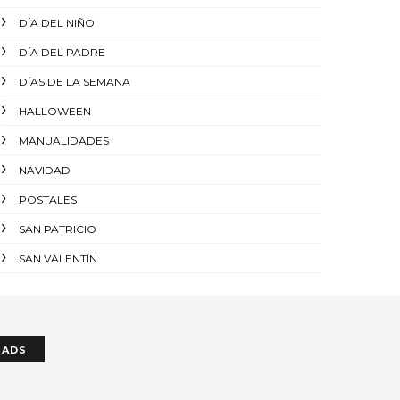
DÍA DEL NIÑO
DÍA DEL PADRE
DÍAS DE LA SEMANA
HALLOWEEN
MANUALIDADES
NAVIDAD
POSTALES
SAN PATRICIO
SAN VALENTÍN
ADS