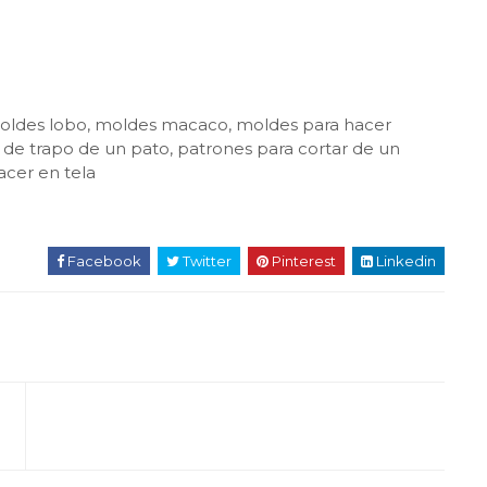
moldes lobo, moldes macaco, moldes para hacer
e trapo de un pato, patrones para cortar de un
cer en tela
Facebook
Twitter
Pinterest
Linkedin