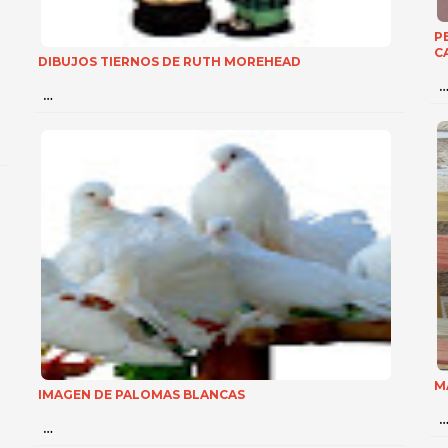
P
C
DIBUJOS TIERNOS DE RUTH MOREHEAD
…
M
IMAGEN DE PALOMAS BLANCAS
…