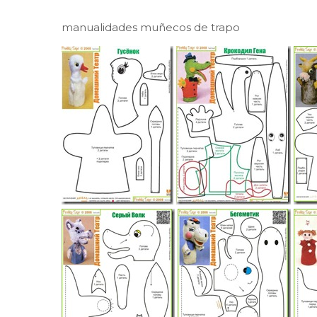
manualidades muñecos de trapo