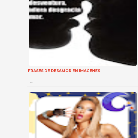
FRASES DE DESAMOR EN IMAGENES
…