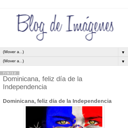
▼
▼
7/9/12
Dominicana, feliz día de la
Independencia
Dominicana, feliz día de la Independencia