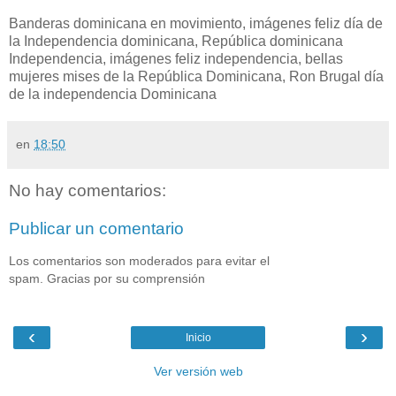
Banderas dominicana en movimiento, imágenes feliz día de
la Independencia dominicana, República dominicana
Independencia, imágenes feliz independencia, bellas
mujeres mises de la República Dominicana, Ron Brugal día
de la independencia Dominicana
en
18:50
No hay comentarios:
Publicar un comentario
Los comentarios son moderados para evitar el
spam. Gracias por su comprensión
‹
›
Inicio
Ver versión web