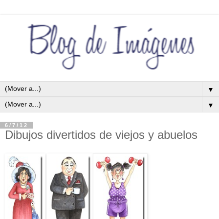
▼
▼
6/7/12
Dibujos divertidos de viejos y abuelos