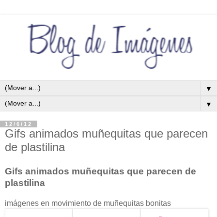
▼
▼
12/6/12
Gifs animados muñequitas que parecen
de plastilina
Gifs animados muñequitas que parecen de
plastilina
imágenes en movimiento de muñequitas bonitas