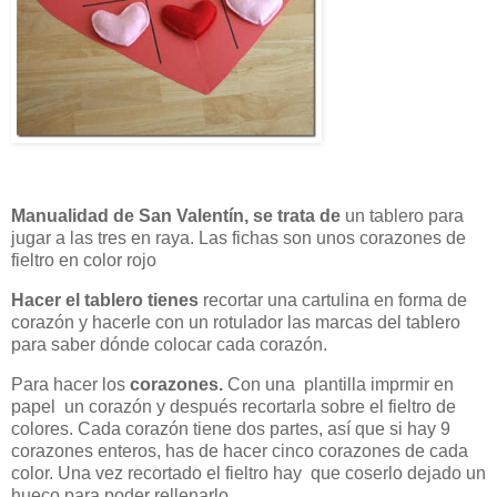
Manualidad de San Valentín, se trata de
un tablero para
jugar a las tres en raya. Las fichas son unos corazones de
fieltro en color rojo
Hacer el tablero tienes
recortar una cartulina en forma de
corazón y hacerle con un rotulador las marcas del tablero
para saber dónde colocar cada corazón.
Para hacer los
corazones.
Con una plantilla imprmir en
papel un corazón y después recortarla sobre el fieltro de
colores. Cada corazón tiene dos partes, así que si hay 9
corazones enteros, has de hacer cinco corazones de cada
color. Una vez recortado el fieltro hay que coserlo dejado un
hueco para poder rellenarlo.