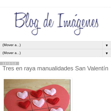
▼
▼
12/2/12
Tres en raya manualidades San Valentín