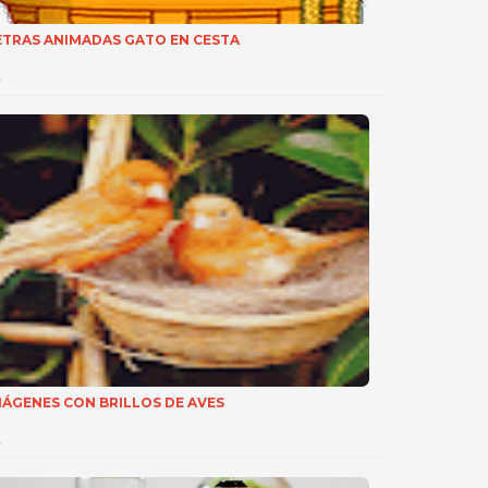
ETRAS ANIMADAS GATO EN CESTA
…
MÁGENES CON BRILLOS DE AVES
…