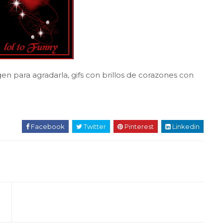
gen para agradarla, gifs con brillos de corazones con
Facebook
Twitter
Pinterest
Linkedin