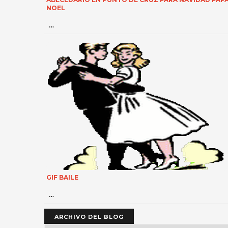
NOEL
…
GIF BAILE
…
ARCHIVO DEL BLOG