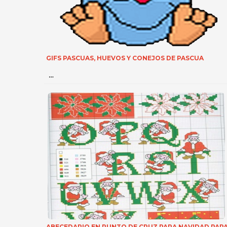
GIFS PASCUAS, HUEVOS Y CONEJOS DE PASCUA
…
ABECEDARIO EN PUNTO DE CRUZ PARA NAVIDAD PAP