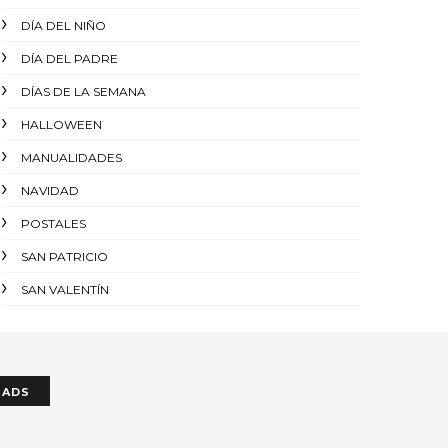
DÍA DEL NIÑO
DÍA DEL PADRE
DÍAS DE LA SEMANA
HALLOWEEN
MANUALIDADES
NAVIDAD
POSTALES
SAN PATRICIO
SAN VALENTÍN
ADS