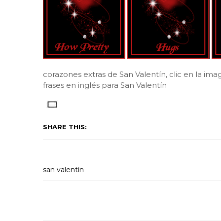
corazones extras de San Valentín, clic en la ima
frases en inglés para San Valentín
SHARE THIS:
san valentín