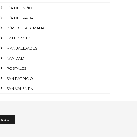
DÍA DEL NIÑO
DÍA DEL PADRE
DÍAS DE LA SEMANA
HALLOWEEN
MANUALIDADES
NAVIDAD
POSTALES
SAN PATRICIO
SAN VALENTÍN
ADS