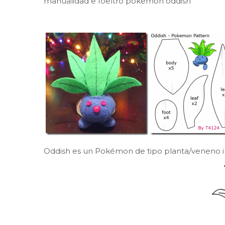
manualidad e foeltro pokemon oddish
Oddish es un Pokémon de tipo planta/veneno in