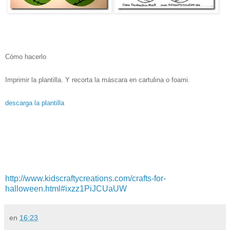
Cómo hacerlo
Imprimir la plantilla. Y recorta la máscara en cartulina o foami.
descarga la plantilla
http://www.kidscraftycreations.com/crafts-for-
halloween.html#ixzz1PiJCUaUW
en
16:23