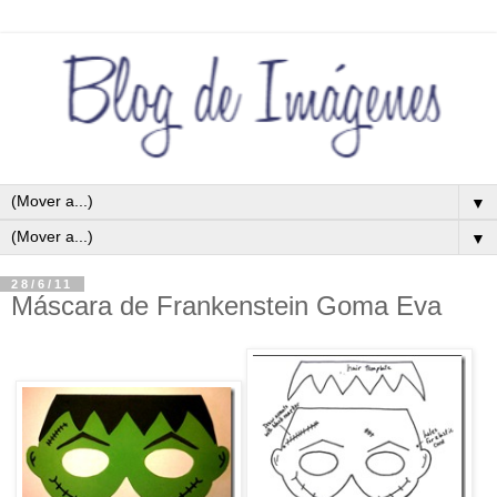
▼
▼
28/6/11
Máscara de Frankenstein Goma Eva