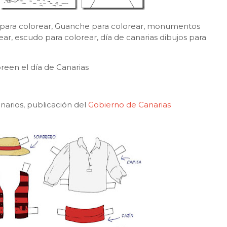
ide para colorear, Guanche para colorear, monumentos
ear, escudo para colorear, día de canarias dibujos para
oreen el día de Canarias
anarios, publicación del
Gobierno de Canarias