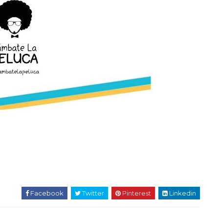
Facebook
Twitter
Pinterest
Linkedin