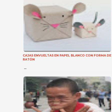
CAJAS ENVUELTAS EN PAPEL BLANCO CON FORMA DE
RATÓN
…