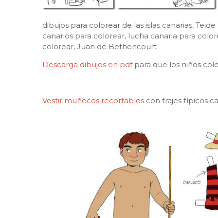
dibujos para colorear de las islas canarias, Te
canarios para colorear, lucha canaria para color
colorear, Juan de Bethencourt
Descarga dibujos en pdf
para que los niños col
Vestir muñecos recortables
con trajes típicos c