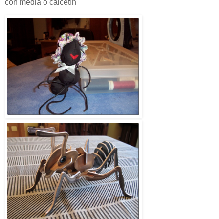
con media o calcetín