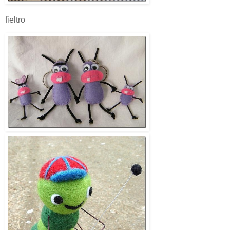
fieltro