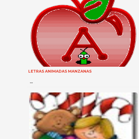
LETRAS ANIMADAS MANZANAS
…