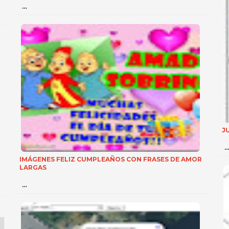
…
J
IMÁGENES FELIZ CUMPLEAÑOS CON FRASES DE AMOR
LARGAS
…