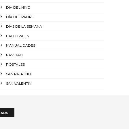
DÍA DEL NIÑO
DÍA DEL PADRE
DÍAS DE LA SEMANA
HALLOWEEN
MANUALIDADES
NAVIDAD
POSTALES
SAN PATRICIO
SAN VALENTÍN
ADS