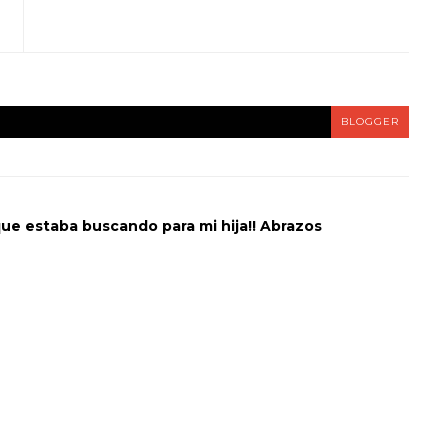
BLOGGER
 que estaba buscando para mi hija!! Abrazos