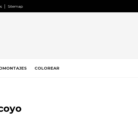
es
Sitemap
OMONTAJES
COLOREAR
ocoyo