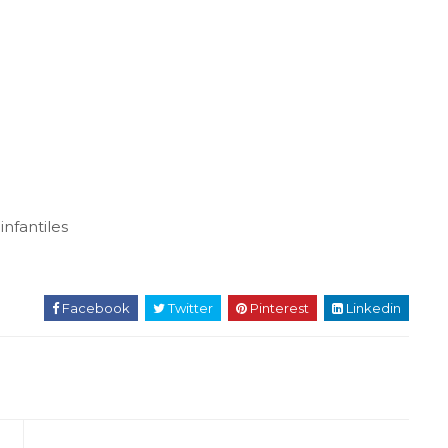
nfantiles
Facebook
Twitter
Pinterest
Linkedin