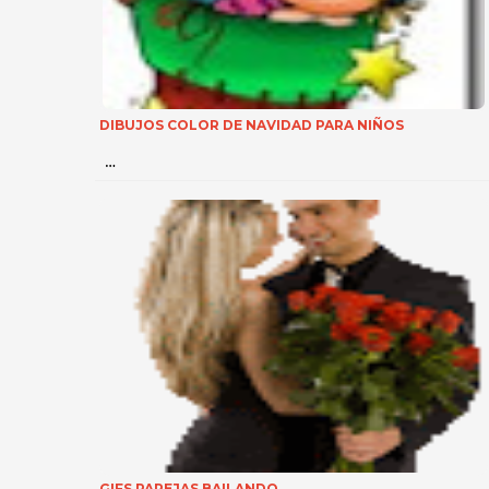
DIBUJOS COLOR DE NAVIDAD PARA NIÑOS
…
GIFS PAREJAS BAILANDO