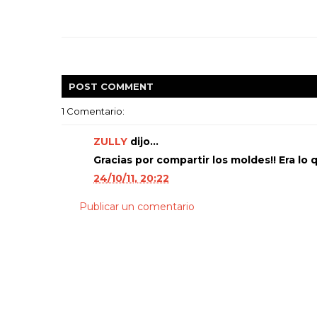
POST
COMMENT
1 Comentario:
ZULLY
dijo...
Gracias por compartir los moldes!! Era lo
24/10/11, 20:22
Publicar un comentario