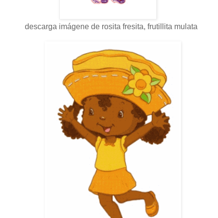
descarga imágene de rosita fresita, frutillita mulata