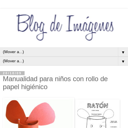
▼
▼
20/10/09
Manualidad para niños con rollo de
papel higiénico