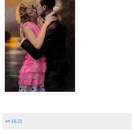
en
16:25